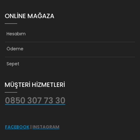
ONLINE MAĞAZA
Hesabım
Ödeme
Sepet
MÜŞTERİ HİZMETLERİ
0850 307 73 30
FACEBOOK
|
INSTAGRAM