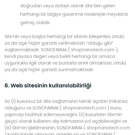
doğrudan veya dolaylı olarak Site’den gelen
herhangi bir bilgiye güvenme nedeniyle meydana
gelmiş olabilir.
Site’nin veya başka herhangi bir sitenin bileşenleri, örtülü
ya da açık hiçbir garanti verilmeksizin “olduğu gibi”
sağlanmaktadır. SONOFARMA ( shopnanotech.com ),
kendi piyasa değeri veya belirli herhangi bir amaca
uygunlukla ilgili olarak ve bunlarla sınırlı olmaksızın, örtülü
ya da açık hiçbir garanti sunmamaktadır.
6. Web sitesinin kullanılabilirliği
Siz (i) kusursuz bir Site sağlamanın teknik açıdan imkansız
olduğunu ve SONOFARMA ( shopnanotech.com ) bunu
yapmayı taahhüt edemeyeceğini; (ii) kusurların Site’nin
geçici olarak kullanım dışı kalmasına yol açabileceğini ve
(iii) Site’nin işletilmesinin, SONOFARMA ( shopnanotech.com
) kontrolünde olmayan, örneğin siz ve SONOFARMA (