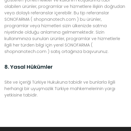
gösteren yönetmelikler ve kullanım koşullarına tabi
olabilen ürünler, programlar ve hizmetlere ilişkin doğrudan
veya dolaylı referanslar içerebilir. Bu tip referanslar
SONOFARMA ( shopnanotech.com ) bu ürünler,
programlar veya hizmetleri sizin ülkenizde satma
niyetinde olduğu anlamına gelmemektedir. Sizin
kullanımınıza sunulan ürünler, programlar ve hizmetlerle
ilgili her türden bilgi için yerel SONOFARMA (
shopnanotech.com ) satış ortağınıza başvurunuz.
8. Yasal Hükümler
Site ve içeriği Türkiye Hukukuna tabidir ve bunlarla ilgili
herhangi bir uyuşmazlık Türkiye mahkemelerinin yargı
yetkisine tabidir.