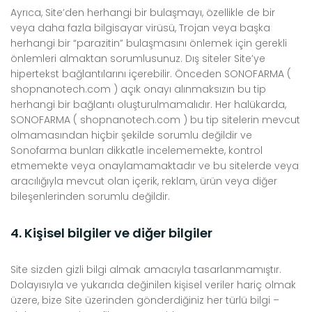
Ayrıca, Site’den herhangi bir bulaşmayı, özellikle de bir
veya daha fazla bilgisayar virüsü, Trojan veya başka
herhangi bir “parazitin” bulaşmasını önlemek için gerekli
önlemleri almaktan sorumlusunuz. Dış siteler Site’ye
hipertekst bağlantılarını içerebilir. Önceden SONOFARMA (
shopnanotech.com ) açık onayı alınmaksızın bu tip
herhangi bir bağlantı oluşturulmamalıdır. Her halükarda,
SONOFARMA ( shopnanotech.com ) bu tip sitelerin mevcut
olmamasından hiçbir şekilde sorumlu değildir ve
Sonofarma bunları dikkatle incelememekte, kontrol
etmemekte veya onaylamamaktadır ve bu sitelerde veya
aracılığıyla mevcut olan içerik, reklam, ürün veya diğer
bileşenlerinden sorumlu değildir.
4. Kişisel bilgiler ve diğer bilgiler
Site sizden gizli bilgi almak amacıyla tasarlanmamıştır.
Dolayısıyla ve yukarıda değinilen kişisel veriler hariç olmak
üzere, bize Site üzerinden gönderdiğiniz her türlü bilgi –