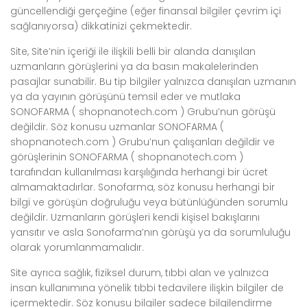
güncellendiği gerçeğine (eğer finansal bilgiler çevrim içi
sağlanıyorsa) dikkatinizi çekmektedir.
Site, Site’nin içeriği ile ilişkili belli bir alanda danışılan
uzmanların görüşlerini ya da basın makalelerinden
pasajlar sunabilir. Bu tip bilgiler yalnızca danışılan uzmanın
ya da yayının görüşünü temsil eder ve mutlaka
SONOFARMA ( shopnanotech.com ) Grubu’nun görüşü
değildir. Söz konusu uzmanlar SONOFARMA (
shopnanotech.com ) Grubu’nun çalışanları değildir ve
görüşlerinin SONOFARMA ( shopnanotech.com )
tarafından kullanılması karşılığında herhangi bir ücret
almamaktadırlar. Sonofarma, söz konusu herhangi bir
bilgi ve görüşün doğruluğu veya bütünlüğünden sorumlu
değildir. Uzmanların görüşleri kendi kişisel bakışlarını
yansıtır ve asla Sonofarma’nın görüşü ya da sorumluluğu
olarak yorumlanmamalıdır.
Site ayrıca sağlık, fiziksel durum, tıbbi alan ve yalnızca
insan kullanımına yönelik tıbbi tedavilere ilişkin bilgiler de
içermektedir. Söz konusu bilgiler sadece bilgilendirme