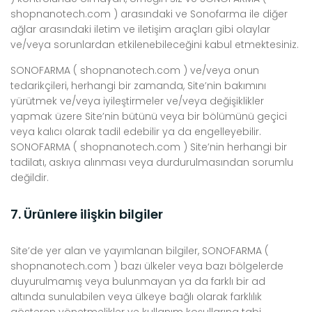
shopnanotech.com ) arasındaki ve Sonofarma ile diğer
ağlar arasındaki iletim ve iletişim araçları gibi olaylar
ve/veya sorunlardan etkilenebileceğini kabul etmektesiniz.
SONOFARMA ( shopnanotech.com ) ve/veya onun
tedarikçileri, herhangi bir zamanda, Site’nin bakımını
yürütmek ve/veya iyileştirmeler ve/veya değişiklikler
yapmak üzere Site’nin bütünü veya bir bölümünü geçici
veya kalıcı olarak tadil edebilir ya da engelleyebilir.
SONOFARMA ( shopnanotech.com ) Site’nin herhangi bir
tadilatı, askıya alınması veya durdurulmasından sorumlu
değildir.
7. Ürünlere ilişkin bilgiler
Site’de yer alan ve yayımlanan bilgiler, SONOFARMA (
shopnanotech.com ) bazı ülkeler veya bazı bölgelerde
duyurulmamış veya bulunmayan ya da farklı bir ad
altında sunulabilen veya ülkeye bağlı olarak farklılık