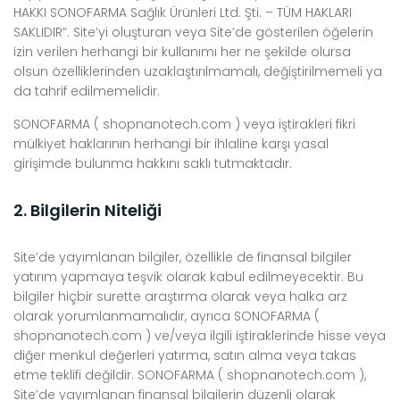
HAKKI SONOFARMA Sağlık Ürünleri Ltd. Şti. – TÜM HAKLARI
SAKLIDIR”. Site’yi oluşturan veya Site’de gösterilen öğelerin
izin verilen herhangi bir kullanımı her ne şekilde olursa
olsun özelliklerinden uzaklaştırılmamalı, değiştirilmemeli ya
da tahrif edilmemelidir.
SONOFARMA ( shopnanotech.com ) veya iştirakleri fikri
mülkiyet haklarının herhangi bir ihlaline karşı yasal
girişimde bulunma hakkını saklı tutmaktadır.
2. Bilgilerin Niteliği
Site’de yayımlanan bilgiler, özellikle de finansal bilgiler
yatırım yapmaya teşvik olarak kabul edilmeyecektir. Bu
bilgiler hiçbir surette araştırma olarak veya halka arz
olarak yorumlanmamalıdır, ayrıca SONOFARMA (
shopnanotech.com ) ve/veya ilgili iştiraklerinde hisse veya
diğer menkul değerleri yatırma, satın alma veya takas
etme teklifi değildir. SONOFARMA ( shopnanotech.com ),
Site’de yayımlanan finansal bilgilerin düzenli olarak