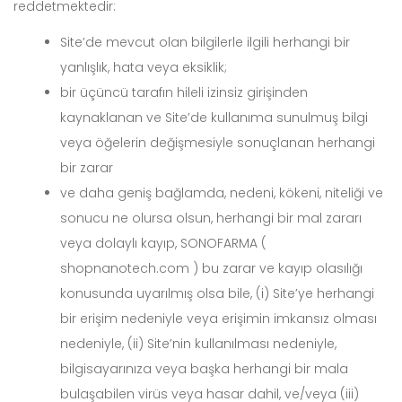
reddetmektedir:
Site’de mevcut olan bilgilerle ilgili herhangi bir
yanlışlık, hata veya eksiklik;
bir üçüncü tarafın hileli izinsiz girişinden
kaynaklanan ve Site’de kullanıma sunulmuş bilgi
veya öğelerin değişmesiyle sonuçlanan herhangi
bir zarar
ve daha geniş bağlamda, nedeni, kökeni, niteliği ve
sonucu ne olursa olsun, herhangi bir mal zararı
veya dolaylı kayıp, SONOFARMA (
shopnanotech.com ) bu zarar ve kayıp olasılığı
konusunda uyarılmış olsa bile, (i) Site’ye herhangi
bir erişim nedeniyle veya erişimin imkansız olması
nedeniyle, (ii) Site’nin kullanılması nedeniyle,
bilgisayarınıza veya başka herhangi bir mala
bulaşabilen virüs veya hasar dahil, ve/veya (iii)