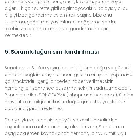
doküman, veri, grafik, soru, öneri, kavram, yorum veya
diğer – hiçbir surette gizli sayılmayacaktır. Dolayısıyla, bu
bilgiyi bize gönderme eylemi tek başına bize onu
kullanma, çoğaltma, yayımlama, değiştirme ya da
talebinizi ele almak amacıyla gönderme hakkını
vermektedir.
5. Sorumluluğun sınırlandırılması
Sonofarma, Site’de yayımlanan bilgilerin doğru ve güncel
olmasını sağlamak için elinden gelenin en iyisini yapmaya
çalışmaktadır. İçeriği önceden haber verilmeksizin
herhangi bir zamanda düzeltme hakkını saklı tutmaktadır.
Bununla birlikte SONOFARMA ( shopnanotech.com ), Site’de
mevcut olan bilgilerin kesin, doğru, güncel veya eksiksiz
olduğunu garanti edemez.
Dolayısıyla ve kendisinin büyük ve kasıtlı ihmalinden
kaynaklanan mal zararı hariç olmak üzere, Sonofarma
aşağıdakilerden kaynaklanan herhangi bir yükümlülüğü