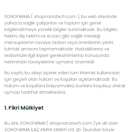
SONOFARMA ( shopnanotech.com ), bu web sitesinde
yalnızca sağlık çalışanları ve toplum için genel
bilgilendirmeye yönelik bilgiler sunmaktadır. Bu bilgiler,
hekim, diş hekimi ve eczacı gibi sağlık mesleği
mensuplarının tavsiye, tedavi veya önerilerinin yerini
tutmak amacını taşımamaktadır. Hastalıklarınız ve
tedavinizle ilgili kişisel gereksinimleriniz konusunda
hekiminizin tavsiyelerine uymanız önemlidir.
Bu sayfa, bu siteyi ziyaret eden tüm İnternet kullanıcıları
için geçerli olan hüküm ve koşulları açıklamaktadır. Bu
hüküm ve koşullara başvurmakla, bunlara koşulsuz olarak
uymayı taahhüt etmektesiniz.
1. Fikri Mülkiyet
Bu site, SONOFARMA ( shopnanotech.com )’ye ait olan
SONOFARMA İLAÇ KİMYA SANAYİ Ltd. Şti. (bundan böyle