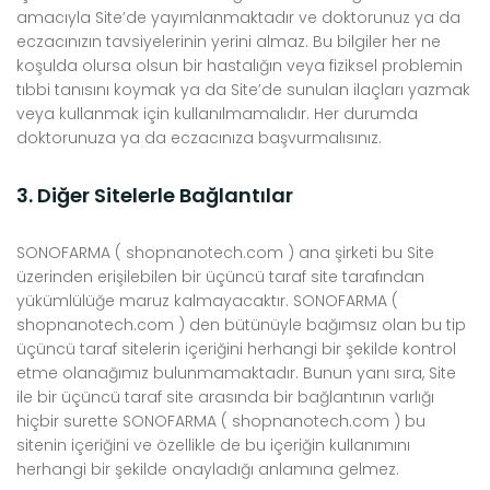
amacıyla Site’de yayımlanmaktadır ve doktorunuz ya da
eczacınızın tavsiyelerinin yerini almaz. Bu bilgiler her ne
koşulda olursa olsun bir hastalığın veya fiziksel problemin
tıbbi tanısını koymak ya da Site’de sunulan ilaçları yazmak
veya kullanmak için kullanılmamalıdır. Her durumda
doktorunuza ya da eczacınıza başvurmalısınız.
3. Diğer Sitelerle Bağlantılar
SONOFARMA ( shopnanotech.com ) ana şirketi bu Site
üzerinden erişilebilen bir üçüncü taraf site tarafından
yükümlülüğe maruz kalmayacaktır. SONOFARMA (
shopnanotech.com ) den bütünüyle bağımsız olan bu tip
üçüncü taraf sitelerin içeriğini herhangi bir şekilde kontrol
etme olanağımız bulunmamaktadır. Bunun yanı sıra, Site
ile bir üçüncü taraf site arasında bir bağlantının varlığı
hiçbir surette SONOFARMA ( shopnanotech.com ) bu
sitenin içeriğini ve özellikle de bu içeriğin kullanımını
herhangi bir şekilde onayladığı anlamına gelmez.