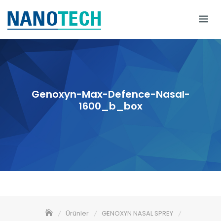
Skip
to
content
Genoxyn-Max-Defence-Nasal-
1600_b_box
Ürünler
GENOXYN NASAL SPREY