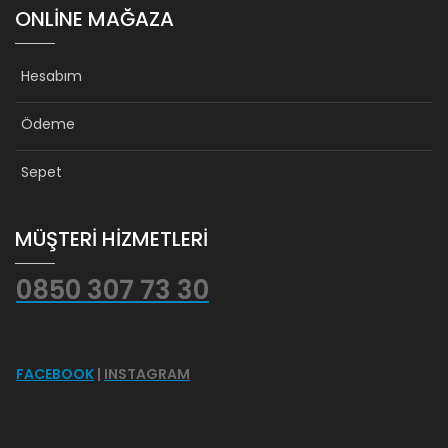
ONLINE MAĞAZA
Hesabım
Ödeme
Sepet
MÜŞTERİ HİZMETLERİ
0850 307 73 30
FACEBOOK
|
INSTAGRAM