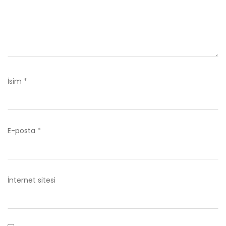
İsim
*
E-posta
*
İnternet sitesi