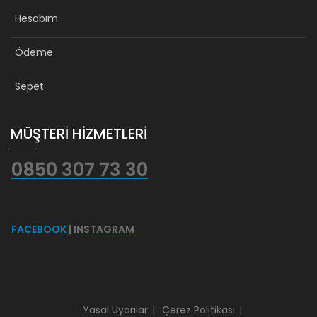
Hesabım
Ödeme
Sepet
MÜŞTERİ HİZMETLERİ
0850 307 73 30
FACEBOOK
|
INSTAGRAM
Yasal Uyarılar
Çerez Politikası