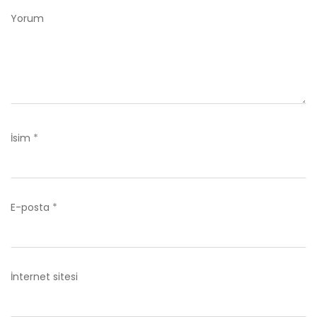
Yorum
İsim
*
E-posta
*
İnternet sitesi