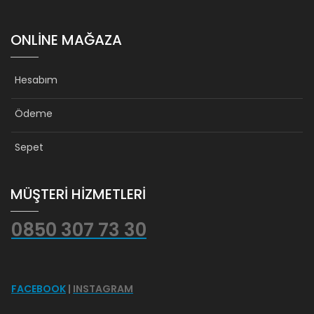
ONLINE MAĞAZA
Hesabım
Ödeme
Sepet
MÜŞTERİ HİZMETLERİ
0850 307 73 30
FACEBOOK
|
INSTAGRAM