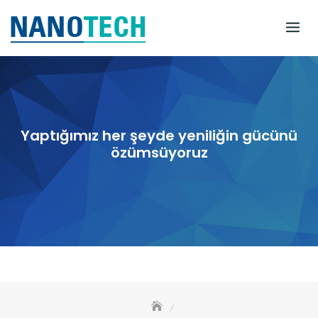
Skip
to
content
Yaptığımız her şeyde yeniliğin gücünü
özümsüyoruz