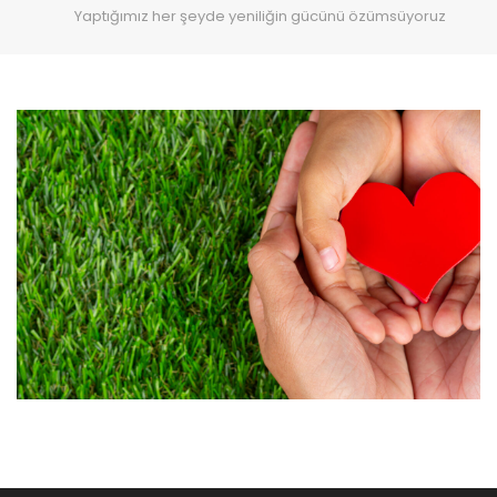
Yaptığımız her şeyde yeniliğin gücünü özümsüyoruz